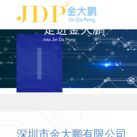
走进金大鹏
Into Jin Da Peng
I
深圳市金大鹏有限公司